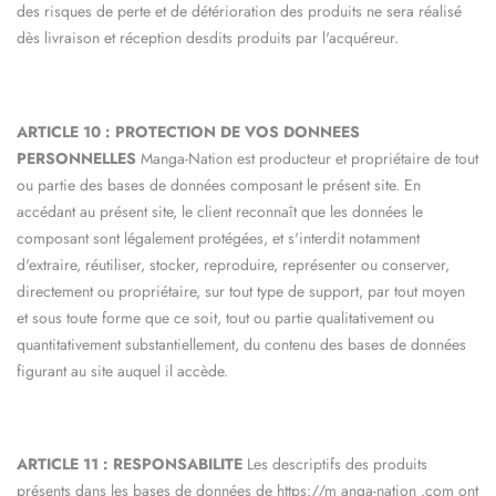
des risques de perte et de détérioration des produits ne sera réalisé
dès livraison et réception desdits produits par l'acquéreur.
ARTICLE 10 : PROTECTION DE VOS DONNEES
PERSONNELLES
Manga-Nation
est producteur et propriétaire de tout
ou partie des bases de données composant le présent site. En
accédant au présent site, le client reconnaît que les données le
composant sont légalement protégées, et s'interdit notamment
d'extraire, réutiliser, stocker, reproduire, représenter ou conserver,
directement ou propriétaire, sur tout type de support, par tout moyen
et sous toute forme que ce soit, tout ou partie qualitativement ou
quantitativement substantiellement, du contenu des bases de données
figurant au site auquel il accède.
ARTICLE 11 : RESPONSABILITE
Les descriptifs des produits
présents dans les bases de données de https://m
anga-nation
.com ont