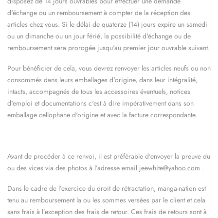
disposez de 14 jours ouvrables pour effectuer une demande
d'échange ou un remboursement à compter de la réception des
articles chez vous. Si le délai de quatorze (14) jours expire un samedi
ou un dimanche ou un jour férié, la possibilité d'échange ou de
remboursement sera prorogée jusqu'au premier jour ouvrable suivant.
Pour bénéficier de cela, vous devrez renvoyer les articles neufs ou non
consommés dans leurs emballages d'origine, dans leur intégralité,
intacts, accompagnés de tous les accessoires éventuels, notices
d'emploi et documentations c'est à dire impérativement dans son
emballage cellophane d'origine et avec la facture correspondante.
Avant de procéder à ce renvoi, il est préférable d'envoyer la preuve du
ou des vices via des photos à l’adresse email
jeewhite@
yahoo
.com
.
Dans le cadre de l’exercice du droit de rétractation, m
anga-nation
est
tenu au remboursement la ou les sommes versées par le client et cela
sans frais à l’exception des frais de retour. Ces frais de retours sont à