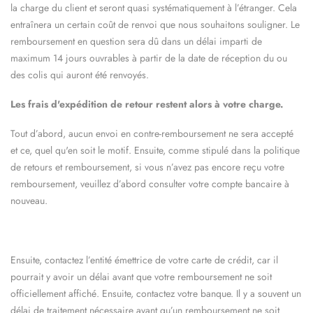
la charge du client et seront quasi systématiquement à l’étranger. Cela
entraînera un certain coût de renvoi que nous souhaitons souligner. Le
remboursement en question sera dû dans un délai imparti de
maximum 14 jours ouvrables à partir de la date de réception du ou
des colis qui auront été renvoyés.
Les frais d'expédition de retour restent alors à votre charge.
Tout d’abord, aucun envoi en contre-remboursement ne sera accepté
et ce, quel qu'en soit le motif. Ensuite, comme stipulé dans la politique
de retours et remboursement, si vous n’avez pas encore reçu votre
remboursement, veuillez d’abord consulter votre compte bancaire à
nouveau.
Ensuite, contactez l’entité émettrice de votre carte de crédit, car il
pourrait y avoir un délai avant que votre remboursement ne soit
officiellement affiché. Ensuite, contactez votre banque. Il y a souvent un
délai de traitement nécessaire avant qu’un remboursement ne soit