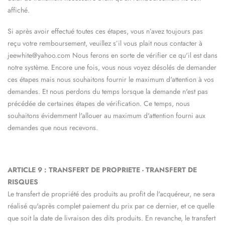
affiché.
Si après avoir effectué toutes ces étapes, vous n’avez toujours pas
reçu votre remboursement, veuillez s’il vous plait nous contacter à
jeewhite@
yahoo
.com
Nous ferons en sorte de vérifier ce qu'il est dans
notre système. Encore une fois, vous nous voyez désolés de demander
ces étapes mais nous souhaitons fournir le maximum d'attention à vos
demandes. Et nous perdons du temps lorsque la demande n'est pas
précédée de certaines étapes de vérification. Ce temps, nous
souhaitons évidemment l'allouer au maximum d'attention fourni aux
demandes que nous recevons.
ARTICLE 9 : TRANSFERT DE PROPRIETE - TRANSFERT DE
RISQUES
Le transfert de propriété des produits au profit de l'acquéreur, ne sera
réalisé qu'après complet paiement du prix par ce dernier, et ce quelle
que soit la date de livraison des dits produits. En revanche, le transfert