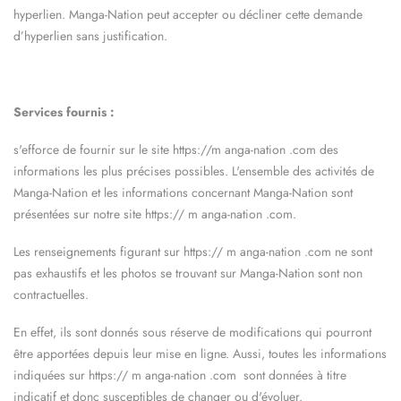
hyperlien.
Manga-Nation
peut accepter ou décliner cette demande
d’hyperlien sans justification.
Services fournis :
s'efforce de fournir sur le site https://m
anga-nation
.com des
informations les plus précises possibles. L'ensemble des activités de
Manga-Nation
et les informations concernant
Manga-Nation
sont
présentées sur notre site https://
m
anga-nation
.com.
Les renseignements figurant sur https://
m
anga-nation
.com ne sont
pas exhaustifs et les photos se trouvant sur
Manga-Nation
sont non
contractuelles.
En effet, ils sont donnés sous réserve de modifications qui pourront
être apportées depuis leur mise en ligne. Aussi, toutes les informations
indiquées sur https://
m
anga-nation
.com
sont données à titre
indicatif et donc susceptibles de changer ou d'évoluer.