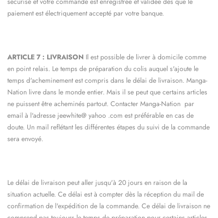
sécurisé et votre commande est enregistrée et validée dès que le
paiement est électriquement accepté par votre banque.
ARTICLE 7 : LIVRAISON
Il est possible de livrer à domicile comme
en point relais. Le temps de préparation du colis auquel s'ajoute le
temps d'acheminement est compris dans le délai de livraison.
Manga-
Nation
livre dans le monde entier. Mais il se peut que certains articles
ne puissent être acheminés partout. Contacter
Manga-Nation
par
email à l'adresse
jeewhite@
yahoo
.com
est préférable en cas de
doute. Un mail reflétant les différentes étapes du suivi de la commande
sera envoyé.
Le délai de livraison peut aller jusqu'à 20 jours en raison de la
situation actuelle. Ce délai est à compter dès la réception du mail de
confirmation de l'expédition de la commande. Ce délai de livraison ne
comprend pas toujours le temps de préparation pour certains articles.